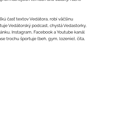
kú časť textov Vedátora, robí väčšinu
ituje Vedátorský podcast, chystá Vedastorky,
ránku, Instagram, Facebook a Youtube kanál
e trochu športuje (beh, gym, lozenie), číta,