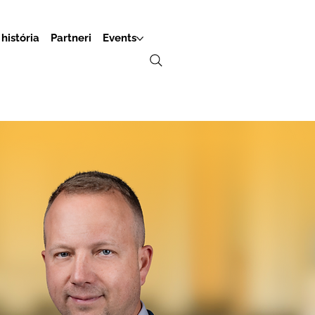
história
Partneri
Events