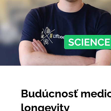
Budúcnosť medic
longevity