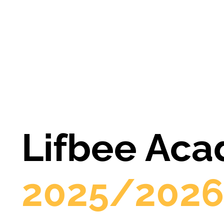
Lifbee Ac
2025/202