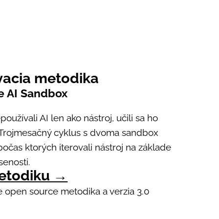
vacia metodika
e AI Sandbox
používali AI len ako nástroj, učili sa ho
. Trojmesačný cyklus s dvoma sandbox
očas ktorých iterovali nástroj na základe
senosti.
metodiku →
 open source metodika a verzia 3.0