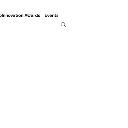
oInnovation Awards
Events