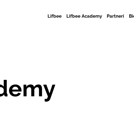
Lifbee
Lifbee Academy
Partneri
Bi
ademy
6