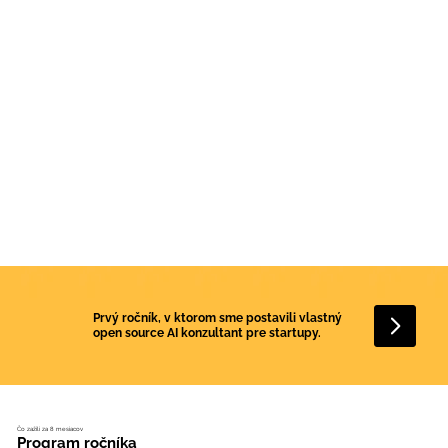
Prvý ročník, v ktorom sme postavili vlastný
open source AI konzultant pre startupy.
Čo zažili za 8 mesiacov
Program ročníka