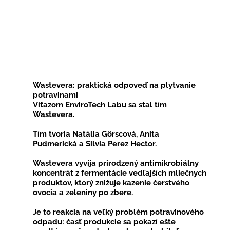
Wastevera: praktická odpoveď na plytvanie
potravinami
Víťazom EnviroTech Labu sa stal tím
Wastevera.
Tím tvoria Natália Görscová, Anita
Pudmerická a Silvia Perez Hector.
Wastevera vyvíja prirodzený antimikrobiálny
koncentrát z fermentácie vedľajších mliečnych
produktov, ktorý znižuje kazenie čerstvého
ovocia a zeleniny po zbere.
Je to reakcia na veľký problém potravinového
odpadu: časť produkcie sa pokazí ešte