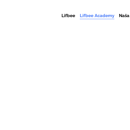
Lifbee
Lifbee Academy
Naša 