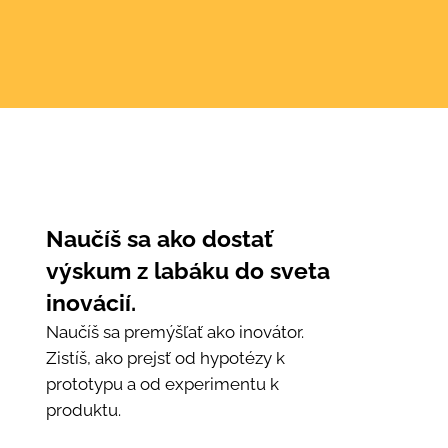
Naučíš sa ako dostať
výskum z labáku do sveta
inovácií.
Naučíš sa premýšľať ako inovátor.
Zistíš, ako prejsť od hypotézy k
prototypu a od experimentu k
produktu.