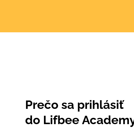
Prečo sa prihlásiť
do Lifbee Academ