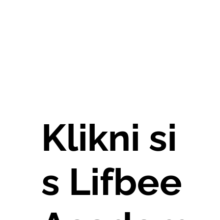
Klikni si
s Lifbee