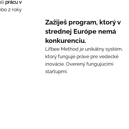
ali
prácu v
ebo 2 roky
Zažiješ program, ktorý v
strednej Európe nemá
konkurenciu.
Lifbee Method je unikátny systém,
ktorý funguje práve pre vedecké
inovácie. Overený fungujúcimi
startupmi.