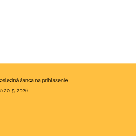
osledná šanca na prihlásenie
o 20. 5. 2026