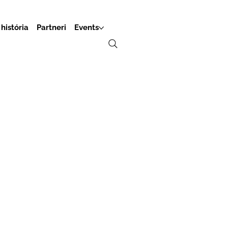
história
Partneri
Events