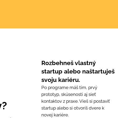
Rozbehneš vlastný
startup alebo naštartuješ
svoju kariéru.
Po programe máš tím, prvý
prototyp, skúsenosti aj sieť
kontaktov z praxe. Vieš si postaviť
y?
startup alebo si otvoríš dvere k
novej kariére.